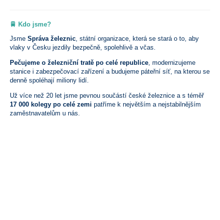
🚆 Kdo jsme?
Jsme
Správa železnic
, státní organizace, která se stará o to, aby
vlaky v Česku jezdily bezpečně, spolehlivě a včas.
Pečujeme o železniční tratě po celé republice
, modernizujeme
stanice i zabezpečovací zařízení a budujeme páteřní síť, na kterou se
denně spoléhají miliony lidí.
Už více než 20 let jsme pevnou součástí české železnice a s téměř
17 000 kolegy po celé zemi
patříme k největším a nejstabilnějším
zaměstnavatelům u nás.