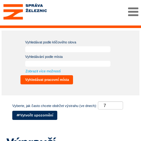
Vyhledávat podle klíčového slova
Vyhledávání podle místa
Zobrazit více možností
Vyberte, jak často chcete obdržet výstrahu (ve dnech):
Vytvořit upozornění