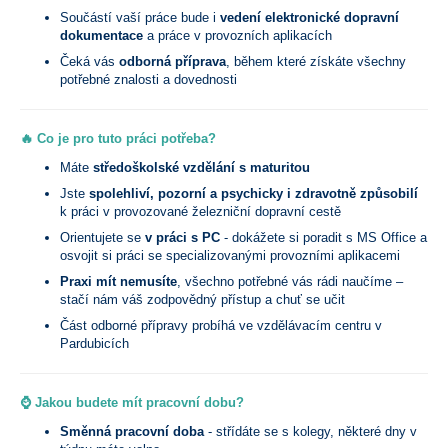
Součástí vaší práce bude i
vedení elektronické dopravní
dokumentace
a práce v provozních aplikacích
Čeká vás
odborná příprava
, během které získáte všechny
potřebné znalosti a dovednosti
🔥 Co je pro tuto práci potřeba?
Máte
středoškolské vzdělání s maturitou
Jste
spolehliví, pozorní a psychicky i zdravotně způsobilí
k práci v provozované železniční dopravní cestě
Orientujete se
v práci s PC
- dokážete si poradit s MS Office a
osvojit si práci se specializovanými provozními aplikacemi
Praxi mít nemusíte
, všechno potřebné vás rádi naučíme –
stačí nám váš zodpovědný přístup a chuť se učit
Část odborné přípravy probíhá ve vzdělávacím centru v
Pardubicích
⌚ Jakou budete mít pracovní dobu?
Směnná pracovní doba
- střídáte se s kolegy, některé dny v