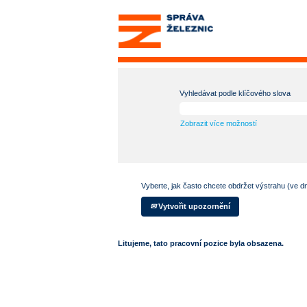
Vyhledávat podle klíčového slova
Zobrazit více možností
Vyberte, jak často chcete obdržet výstrahu (ve d
Vytvořit upozornění
Litujeme, tato pracovní pozice byla obsazena.