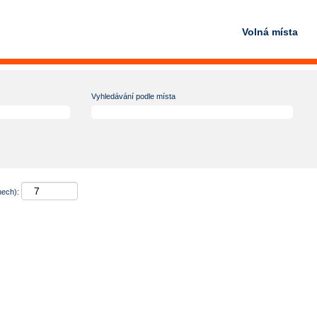
Volná místa
Vyhledávání podle místa
nech):