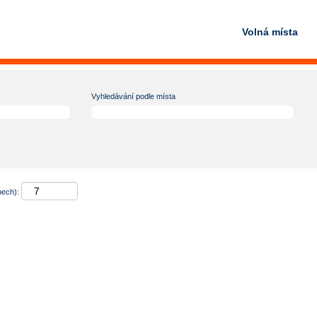
Volná místa
Vyhledávání podle místa
nech):