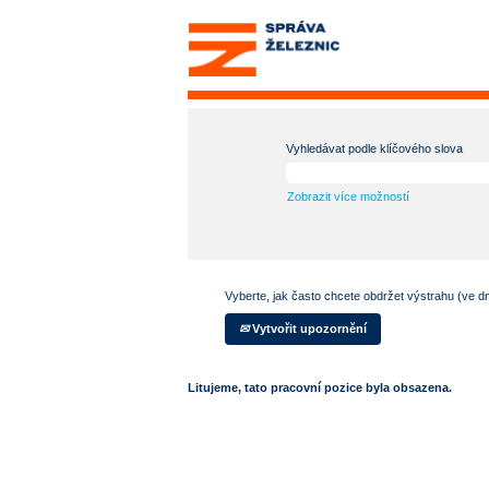
Vyhledávat podle klíčového slova
Zobrazit více možností
Vyberte, jak často chcete obdržet výstrahu (ve d
Vytvořit upozornění
Litujeme, tato pracovní pozice byla obsazena.