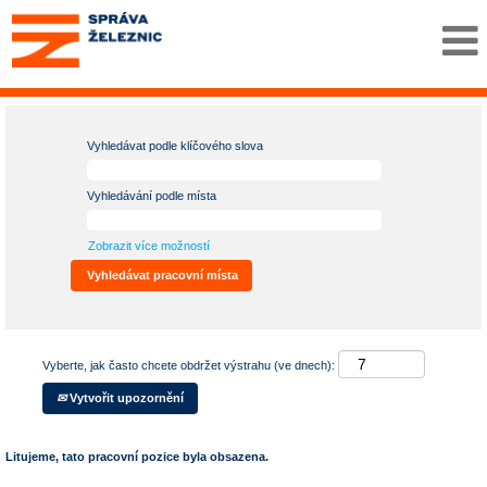
Vyhledávat podle klíčového slova
Vyhledávání podle místa
Zobrazit více možností
Vyberte, jak často chcete obdržet výstrahu (ve dnech):
Vytvořit upozornění
Litujeme, tato pracovní pozice byla obsazena.