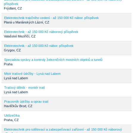
příspěvek
Frýdlant, CZ
Elektrotechnik trakčního vedení - až 150 000 Kč nábor. příspěvek
Planá u Mariánských Lázní, CZ
Elektrotechnik - až 150 000 Kč náborový příspěvek
Valašské Meziříčí, CZ
Elektrotechnik - až 150 000 Kč nábor. příspěvek
Grygov, CZ
Specialista správy a kontroly železničních mostních objektů a tunelů
Praha
Mistr traťové údržby - Lysá nad Labem
Lysá nad Labem
Traťový dělník - montér tratí
Lysá nad Labem
Pracovník údržby a oprav tratí
Havlíčkův Brod, CZ
Uklízeč/ka
Praha, CZ
Elektrotechnik pro sdělovací a zabezpečovací zařízení - až 150 000 Kč náborový