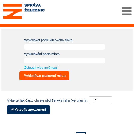
Vyhledávat podle klíčového slova
Vyhledávání podle místa
Zobrazit více možností
Vyberte, jak často chcete obdržet výstrahu (ve dnech):
Vytvořit upozornění