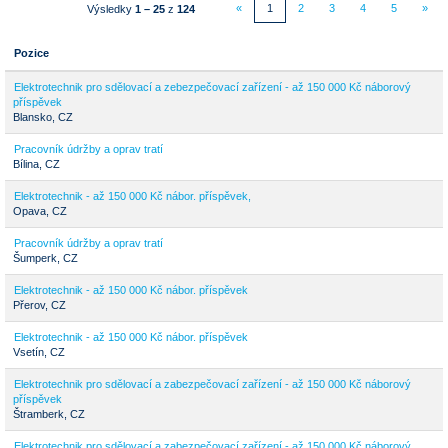
«
1
2
3
4
5
»
Výsledky
1 – 25
z
124
Pozice
Elektrotechnik pro sdělovací a zebezpečovací zařízení - až 150 000 Kč náborový
příspěvek
Blansko, CZ
Pracovník údržby a oprav tratí
Bílina, CZ
Elektrotechnik - až 150 000 Kč nábor. příspěvek,
Opava, CZ
Pracovník údržby a oprav tratí
Šumperk, CZ
Elektrotechnik - až 150 000 Kč nábor. příspěvek
Přerov, CZ
Elektrotechnik - až 150 000 Kč nábor. příspěvek
Vsetín, CZ
Elektrotechnik pro sdělovací a zabezpečovací zařízení - až 150 000 Kč náborový
příspěvek
Štramberk, CZ
Elektrotechnik pro sdělovací a zabezpečovací zařízení - až 150 000 Kč náborový